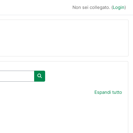
Non sei collegato. (
Login
)
Cerca corsi
Espandi tutto