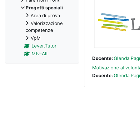
Progetti speciali
Area di prova
Valorizzazione
competenze
VpM
Lever.Tutor
Mtv-All
Docente:
Glenda Pagn
Motivazione al volont
Docente:
Glenda Pagn